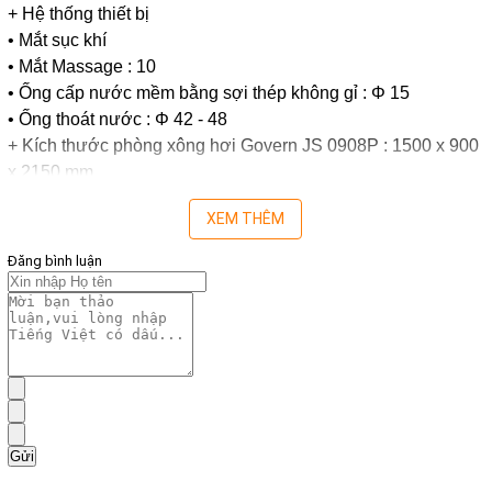
+ Hệ thống thiết bị
• Mắt sục khí
• Mắt Massage : 10
• Ống cấp nước mềm bằng sợi thép không gỉ : Φ 15
• Ống thoát nước : Φ 42 - 48
+ Kích thước phòng xông hơi Govern JS 0908P : 1500 x 900
x 2150 mm
XEM THÊM
Đăng bình luận