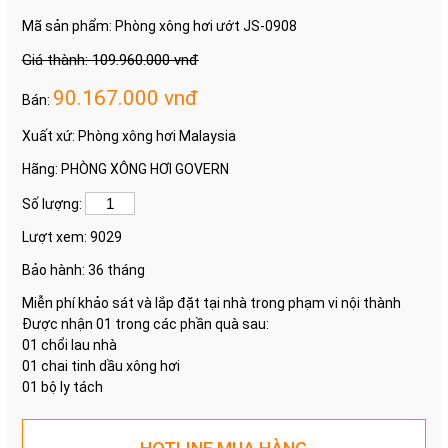
Mã sản phẩm:
Phòng xông hơi ướt JS-0908
Giá thành: 109.960.000 vnđ
90.167.000 vnđ
Bán:
Xuất xứ:
Phòng xông hơi Malaysia
Hãng:
PHÒNG XÔNG HƠI GOVERN
Số lượng:
Lượt xem:
9029
Bảo hành:
36 tháng
Miễn phí khảo sát và lắp đặt tại nhà trong phạm vi nội thành
Được nhận 01 trong các phần quà sau:
01 chổi lau nhà
01 chai tinh dầu xông hơi
01 bộ ly tách