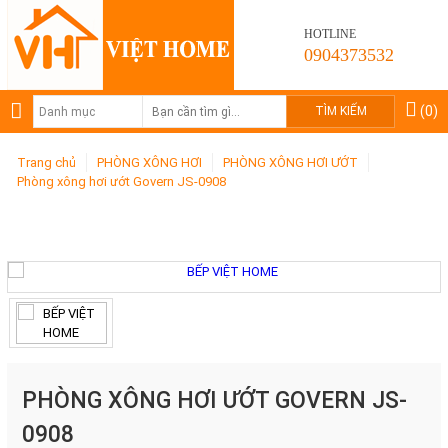
HOTLINE
0904373532
(0)
Trang chủ
PHÒNG XÔNG HƠI
PHÒNG XÔNG HƠI ƯỚT
Phòng xông hơi ướt Govern JS-0908
PHÒNG XÔNG HƠI ƯỚT GOVERN JS-0908
PHÒNG XÔNG HƠI ƯỚT GOVERN JS-
0908