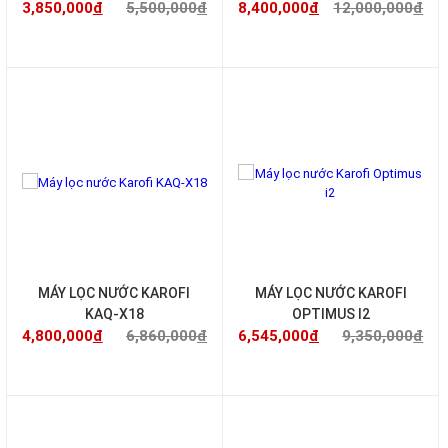
3,850,000
đ
5,500,000
đ
8,400,000
đ
12,000,000
đ
-30%
-30%
MÁY LỌC NƯỚC KAROFI
MÁY LỌC NƯỚC KAROFI
KAQ-X18
OPTIMUS I2
4,800,000
đ
6,860,000
đ
6,545,000
đ
9,350,000
đ
-30%
-20%