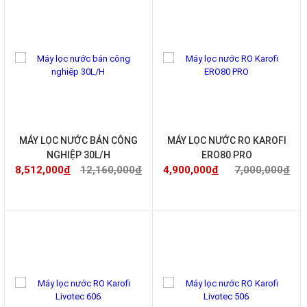
-30%
-30%
MÁY LỌC NƯỚC BÁN CÔNG
MÁY LỌC NƯỚC RO KAROFI
NGHIỆP 30L/H
ERO80 PRO
8,512,000
đ
12,160,000
đ
4,900,000
đ
7,000,000
đ
-30%
-30%