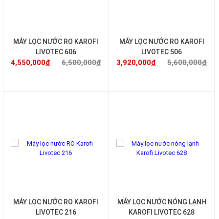
MÁY LỌC NƯỚC RO KAROFI
MÁY LỌC NƯỚC RO KAROFI
LIVOTEC 606
LIVOTEC 506
4,550,000
đ
6,500,000
đ
3,920,000
đ
5,600,000
đ
-30%
-30%
MÁY LỌC NƯỚC RO KAROFI
MÁY LỌC NƯỚC NÓNG LẠNH
LIVOTEC 216
KAROFI LIVOTEC 628