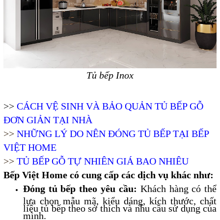
Tủ bếp Inox
>>
CÁCH VỆ SINH VÀ BẢO QUẢN TỦ BẾP GỖ
ĐƠN GIẢN TẠI NHÀ
>>
NHỮNG LÝ DO NÊN ĐÓNG TỦ BẾP TẠI BẾP
VIỆT HOME
>>
TỦ BẾP GỖ TỰ NHIÊN GIÁ BAO NHIÊU
Bếp Việt Home có cung cấp các dịch vụ khác như:
Đóng tủ bếp theo yêu cầu:
Khách hàng có thể
lựa chọn mẫu mã, kiểu dáng, kích thước, chất
liệu tủ bếp theo sở thích và nhu cầu sử dụng của
mình.