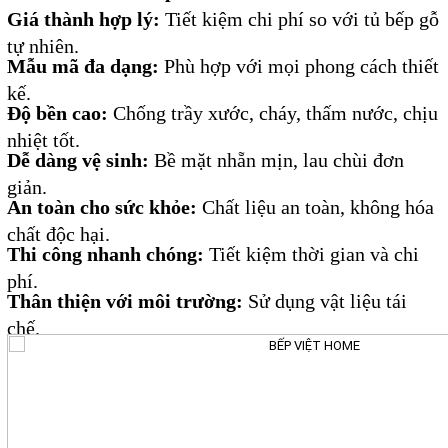
Giá thành hợp lý:
Tiết kiệm chi phí so với tủ bếp gỗ
tự nhiên.
Mẫu mã đa dạng:
Phù hợp với mọi phong cách thiết
kế.
Độ bền cao:
Chống trầy xước, cháy, thấm nước, chịu
nhiệt tốt.
Dễ dàng vệ sinh:
Bề mặt nhẵn mịn, lau chùi đơn
giản.
An toàn cho sức khỏe:
Chất liệu an toàn, không hóa
chất độc hại.
Thi công nhanh chóng:
Tiết kiệm thời gian và chi
phí.
Thân thiện với môi trường:
Sử dụng vật liệu tái
chế.