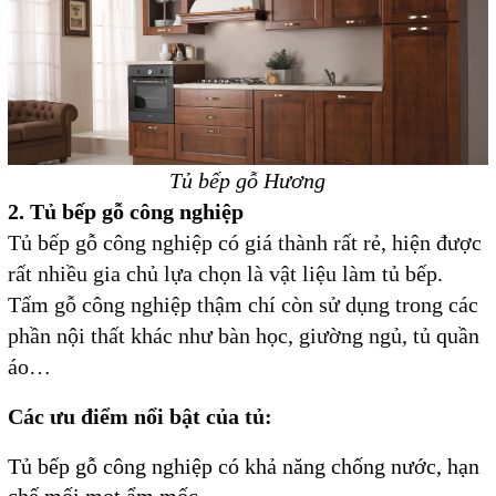
Tủ bếp gỗ Hương
2. Tủ bếp gỗ công nghiệp
Tủ bếp gỗ công nghiệp có giá thành rất rẻ, hiện được
rất nhiều gia chủ lựa chọn là vật liệu làm tủ bếp.
Tấm gỗ công nghiệp thậm chí còn sử dụng trong các
phần nội thất khác như bàn học, giường ngủ, tủ quần
áo…
Các ưu điểm nổi bật của tủ:
Tủ bếp gỗ công nghiệp
có khả năng chống nước, hạn
chế mối mọt ẩm mốc.