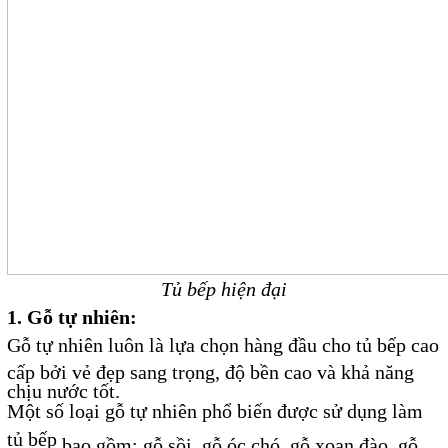
Tủ bếp hiện đại
1. Gỗ tự nhiên:
Gỗ tự nhiên luôn là lựa chọn hàng đầu cho tủ bếp cao
cấp bởi vẻ đẹp sang trọng, độ bền cao và khả năng
chịu nước tốt.
Một số loại gỗ tự nhiên phổ biến được sử dụng làm
tủ bếp
bao gồm: gỗ sồi, gỗ óc chó, gỗ xoan đào, gỗ