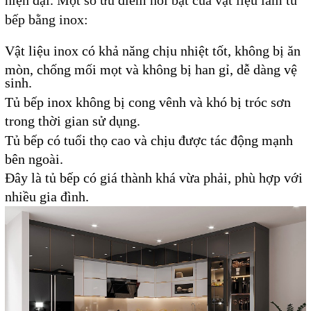
hiện đại. Một số ưu điểm nổi bật của vật liệu làm tủ
bếp bằng inox:
Vật liệu inox có khả năng chịu nhiệt tốt, không bị ăn
mòn, chống mối mọt và không bị han gỉ, dễ dàng vệ
sinh.
Tủ bếp inox không bị cong vênh và khó bị tróc sơn
trong thời gian sử dụng.
Tủ bếp có tuổi thọ cao và chịu được tác động mạnh
bên ngoài.
Đây là tủ bếp có giá thành khá vừa phải, phù hợp với
nhiều gia đình.