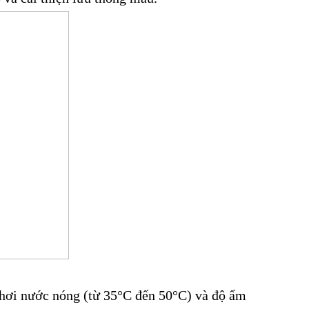
 hơi nước nóng (từ 35°C đến 50°C) và độ ẩm