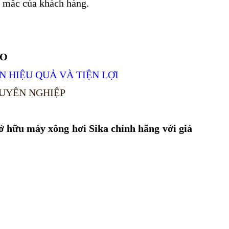
ắc mắc của khách hàng.
ẢO
N HIỆU QUẢ VÀ TIỆN LỢI
HUYÊN NGHIỆP
ở hữu máy xông hơi Sika chính hãng với giá