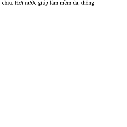
ễ chịu. Hơi nước giúp làm mềm da, thông