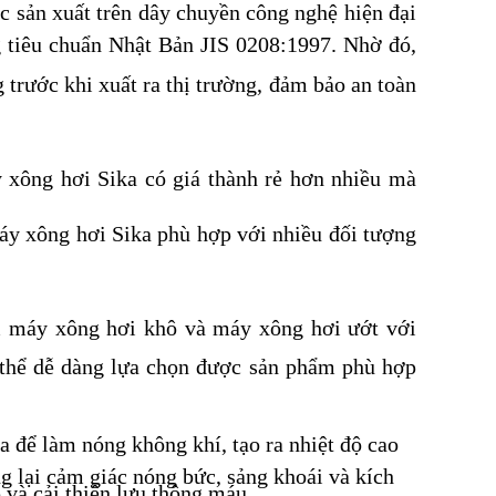
 sản xuất trên dây chuyền công nghệ hiện đại
g tiêu chuẩn Nhật Bản JIS 0208:1997. Nhờ đó,
trước khi xuất ra thị trường, đảm bảo an toàn
xông hơi Sika có giá thành rẻ hơn nhiều mà
áy xông hơi Sika phù hợp với nhiều đối tượng
 máy xông hơi khô và máy xông hơi ướt với
 thể dễ dàng lựa chọn được sản phẩm phù hợp
 để làm nóng không khí, tạo ra nhiệt độ cao
 lại cảm giác nóng bức, sảng khoái và kích
 và cải thiện lưu thông máu.