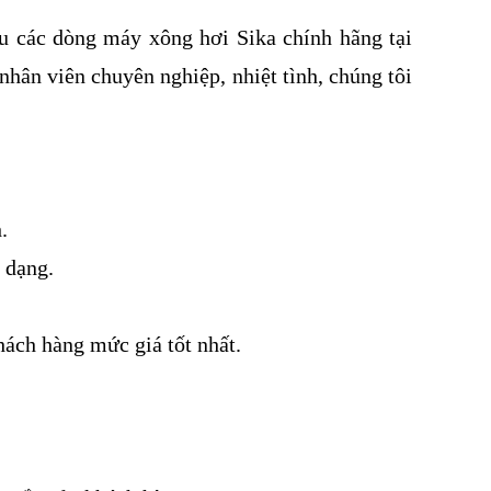
u các dòng máy xông hơi Sika chính hãng tại
hân viên chuyên nghiệp, nhiệt tình, chúng tôi
.
 dạng.
hách hàng mức giá tốt nhất.