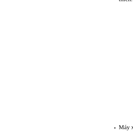
Máy x