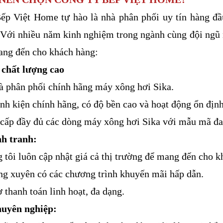
ếp Việt Home tự hào là nhà phân phối uy tín hàng đầ
Với nhiều năm kinh nghiệm trong ngành cùng đội ngũ n
ang đến cho khách hàng:
chất lượng cao
à phân phối chính hãng máy xông hơi Sika.
inh kiện chính hãng, có độ bền cao và hoạt động ổn định
cấp đầy đủ các dòng máy xông hơi Sika với mẫu mã đa
nh tranh:
 tôi luôn cập nhật giá cả thị trường để mang đến cho k
g xuyên có các chương trình khuyến mãi hấp dẫn.
ợ thanh toán linh hoạt, đa dạng.
huyên nghiệp: