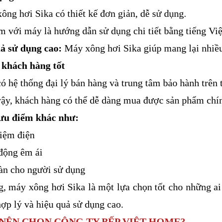
ông hơi Sika có thiết kế đơn giản, dễ sử dụng.
m với máy là hướng dẫn sử dụng chi tiết bằng tiếng Việ
uả sử dụng cao:
Máy xông hơi Sika giúp mang lại nhiều
 khách hàng tốt
có hệ thống đại lý bán hàng và trung tâm bảo hành trên 
ậy, khách hàng có thể dễ dàng mua được sản phẩm chín
 ưu điểm khác như:
kiệm điện
động êm ái
àn cho người sử dụng
, máy xông hơi Sika là một lựa chọn tốt cho những a
hợp lý và hiệu quả sử dụng cao.
 NÊN CHỌN CÔNG TY BẾP VIỆT HOME?