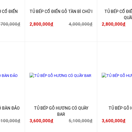
 CỔ ĐIỂN
TỦ BẾP CỔ ĐIỂN GỖ TẦN BÌ CHỮ I
TỦ BẾP CỔ ĐI
QUẦ
,700,000
đ
2,800,000
đ
4,000,000
đ
2,800,000
đ
-29%
-29%
Ó BÀN ĐẢO
TỦ BẾP GỖ HƯƠNG CÓ QUẦY
TỦ BẾP GỖ 
BAR
,100,000
đ
3,600,000
đ
5,100,000
đ
3,600,000
đ