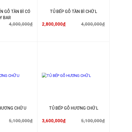
ỂN GỖ TẦN BÌ CÓ
TỦ BẾP GỖ TẦN BÌ CHỮ L
Y BAR
4,000,000
đ
2,800,000
đ
4,000,000
đ
-29%
-29%
HƯƠNG CHỮ U
TỦ BẾP GỖ HƯƠNG CHỮ L
5,100,000
đ
3,600,000
đ
5,100,000
đ