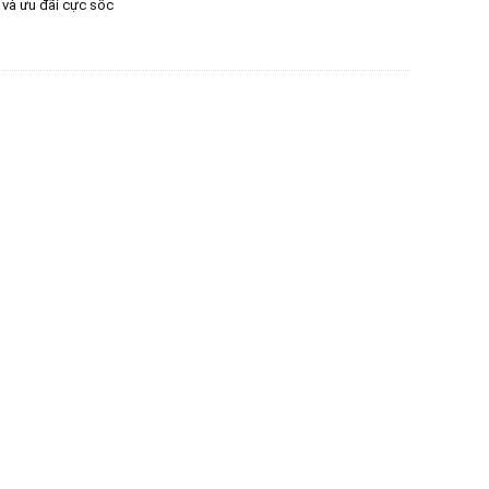
 và ưu đãi cực sốc