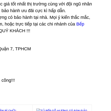
 tốt nhất thị trường cùng với đội ngũ nhân
h bảo hành ưu đãi cực kì hấp dẫn.
́ bảo hành tại nhà. Mọi ý kiến thắc mắc,
oặc trực tiếp tại các chi nhánh của
Bếp
UÝ KHÁCH !!!
 Quận 7, TPHCM
h công!!!