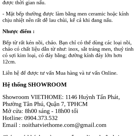
được thời gian nấu.
- Mặt bếp thường được làm bằng men ceramic hoặc kính
chịu nhiệt nên rất dễ lau chùi, kể cả khi đang nấu.
Nhược điểm :
Bếp từ rất kén nồi, chảo. Bạn chỉ có thể dùng các loại nồi,
chảo có chất liệu dẫn từ như: inox, sắt tráng men, thuỷ tinh
có sợi kim loại, có đáy bằng; đường kính đáy lớn hơn
12cm.
Liên hệ để được tư vấn Mua hàng và tư vấn Online.
Hệ thống SHOWROOM
Showroom VIETHOME: 1146 Huỳnh Tấn Phát,
Phường Tân Phú, Quận 7, TPHCM
Mở cửa: 8h00 sáng - 18h00 tối
Hotline: 0904.373.532
Email : noithatviethome.com@gmail.com