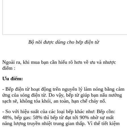
Bộ nồi được dùng cho bếp điện từ
Ngoài ra, khi mua bạn cần hiểu rõ hơn về ưu và nhược
điểm :
Ưu điểm:
- Bếp điện từ hoạt động trên nguyên lý làm nóng bằng cảm
ứng của sóng điện từ. Do vậy, bếp từ giúp bạn nấu nướng
sạch sẽ, không tỏa khói, an toàn, hạn chế cháy nổ.
- So với hiệu suất của các loại bếp khác như: Bếp cồn:
48%, bếp gas: 58% thì bếp từ đạt tới 90% nhờ sự mất
năng lượng truyền nhiệt trung gian thấp. Vì thế tiết kiệm