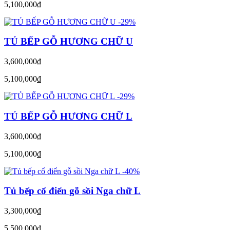
5,100,000
đ
-29%
TỦ BẾP GỖ HƯƠNG CHỮ U
3,600,000
đ
5,100,000
đ
-29%
TỦ BẾP GỖ HƯƠNG CHỮ L
3,600,000
đ
5,100,000
đ
-40%
Tủ bếp cổ điển gỗ sồi Nga chữ L
3,300,000
đ
5,500,000
đ