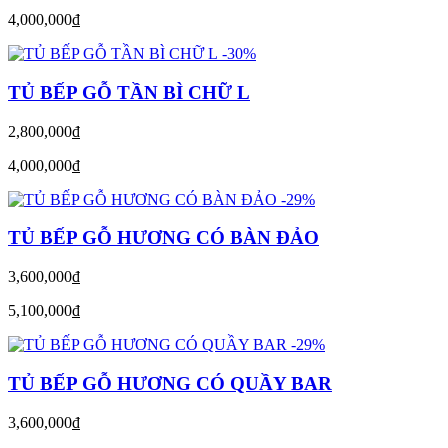
4,000,000
đ
-30%
TỦ BẾP GỖ TẦN BÌ CHỮ L
2,800,000
đ
4,000,000
đ
-29%
TỦ BẾP GỖ HƯƠNG CÓ BÀN ĐẢO
3,600,000
đ
5,100,000
đ
-29%
TỦ BẾP GỖ HƯƠNG CÓ QUẦY BAR
3,600,000
đ