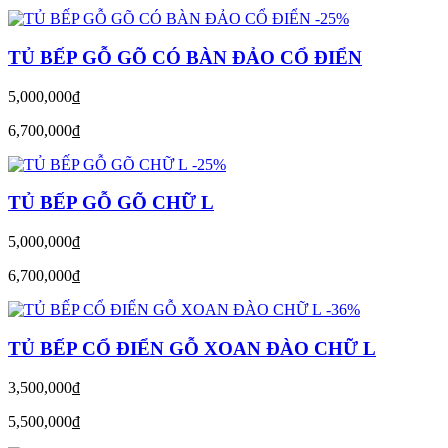
-25%
TỦ BẾP GỖ GÕ CÓ BÀN ĐẢO CỔ ĐIỂN
5,000,000
đ
6,700,000
đ
-25%
TỦ BẾP GỖ GÕ CHỮ L
5,000,000
đ
6,700,000
đ
-36%
TỦ BẾP CỔ ĐIỂN GỖ XOAN ĐÀO CHỮ L
3,500,000
đ
5,500,000
đ