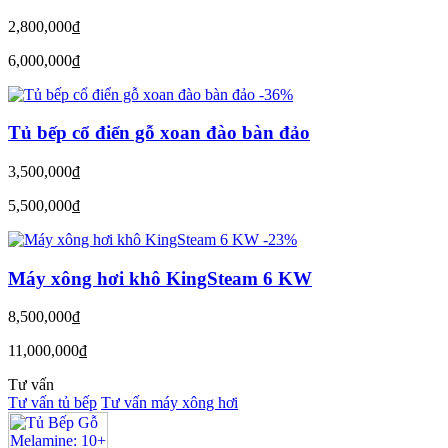
2,800,000
đ
6,000,000
đ
-36%
Tủ bếp cổ điển gỗ xoan đào bàn đảo
3,500,000
đ
5,500,000
đ
-23%
Máy xông hơi khô KingSteam 6 KW
8,500,000
đ
11,000,000
đ
Tư vấn
Tư vấn tủ bếp
Tư vấn máy xông hơi