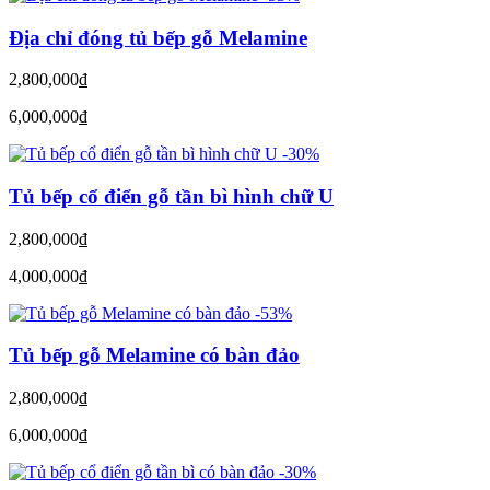
Địa chỉ đóng tủ bếp gỗ Melamine
2,800,000
đ
6,000,000
đ
-30%
Tủ bếp cổ điển gỗ tần bì hình chữ U
2,800,000
đ
4,000,000
đ
-53%
Tủ bếp gỗ Melamine có bàn đảo
2,800,000
đ
6,000,000
đ
-30%