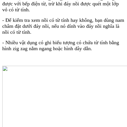
được với bếp điện từ, trừ khi đáy nồi được quét một lớp
vỏ có từ tính.
- Để kiểm tra xem nồi có từ tính hay không, bạn dùng nam
châm đặt dưới đáy nồi, nếu nó dính vào đáy nồi nghĩa là
nồi có từ tính.
- Nhiều vật dụng có ghi biểu tượng có chứa từ tính bằng
hình zig zag nằm ngang hoặc hình dây dẫn.