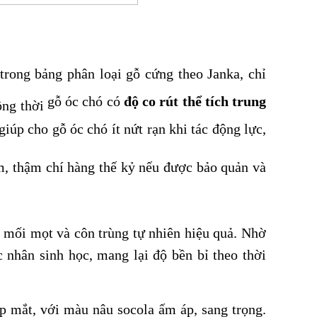
rong bảng phân loại gỗ cứng theo Janka, chỉ
gỗ óc chó có
độ co rút thể tích trung
ồng thời
giúp cho gỗ óc chó ít nứt rạn khi tác động lực,
ăm, thậm chí hàng thế kỷ nếu được bảo quản và
 mối mọt và côn trùng tự nhiên hiệu quả. Nhờ
c nhân sinh học, mang lại độ bền bỉ theo thời
p mắt, với màu nâu socola ấm áp, sang trọng.