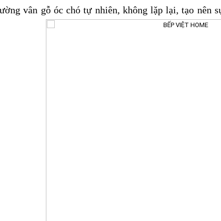
ường vân gỗ óc chó tự nhiên, không lặp lại, tạo nên 