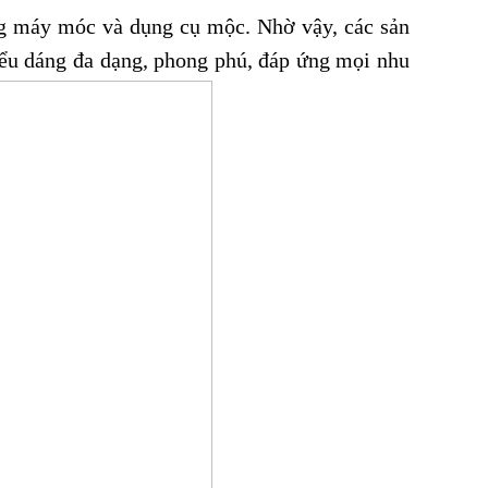
ằng máy móc và dụng cụ mộc. Nhờ vậy, các sản
kiểu dáng đa dạng, phong phú, đáp ứng mọi nhu