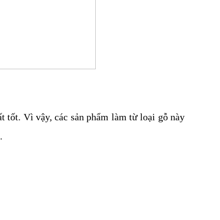
ất tốt. Vì vậy, các sản phẩm làm từ loại gỗ này
g.