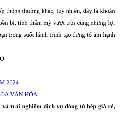
ếp thông thường khác, tuy nhiên, đây là khoản
bền bỉ, tính thẩm mỹ vượt trội cùng những lợi
bạn trong suốt hành trình tạo dựng tổ ấm hạnh
ẢO
M 2024
HOA VĂN HÓA
và trải nghiệm dịch vụ đóng tủ bếp giá rẻ,