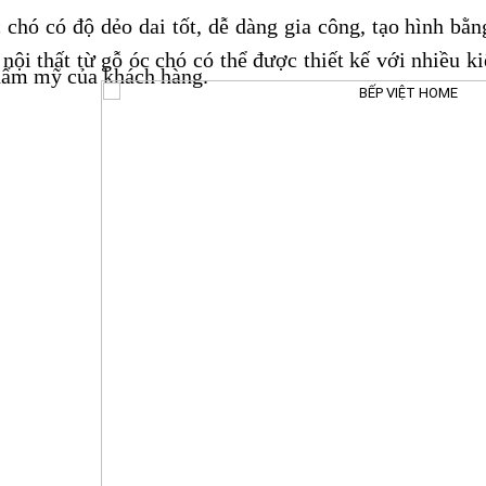
 chó có độ dẻo dai tốt, dễ dàng gia công, tạo hình b
nội thất từ gỗ óc chó có thể được thiết kế với nhiều 
hẩm mỹ của khách hàng.