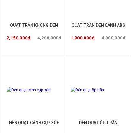
QUẠT TRẦN KHÔNG ĐÈN
QUẠT TRẦN ĐÈN CÁNH ABS
2,150,000
đ
4,200,000
đ
1,900,000
đ
4,000,000
đ
-38%
-
-525%
ĐÈN QUẠT CÁNH CỤP XÒE
ĐÈN QUẠT ỐP TRẦN