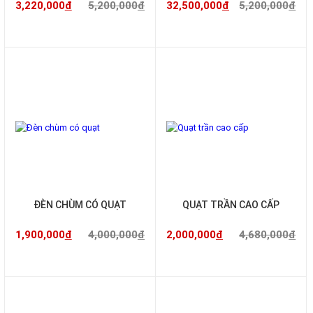
3,220,000
đ
5,200,000
đ
32,500,000
đ
5,200,000
đ
-53%
-57%
ĐÈN CHÙM CÓ QUẠT
QUẠT TRẦN CAO CẤP
1,900,000
đ
4,000,000
đ
2,000,000
đ
4,680,000
đ
-60%
-45%