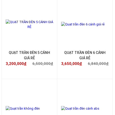
-51%
-47%
QUẠT TRẦN ĐÈN 5 CÁNH
QUẠT TRẦN ĐÈN 6 CÁNH
GIÁ RẺ
GIÁ RẺ
3,200,000
đ
6,500,000
đ
3,650,000
đ
6,840,000
đ
-49%
-53%