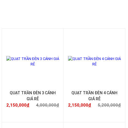
QUẠT TRẦN ĐÈN TRANG TRÍ
-46%
-59%
QUẠT TRẦN ĐÈN 3 CÁNH
QUẠT TRẦN ĐÈN 4 CÁNH
GIÁ RẺ
GIÁ RẺ
2,150,000
đ
4,000,000
đ
2,150,000
đ
5,200,000
đ